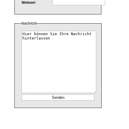
Wohnort
Nachricht
Nachricht
.:: © 2009
www.henn-schmuc