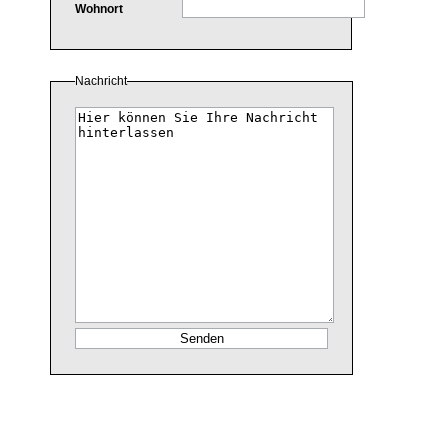
Wohnort
Nachricht
Nachricht
.:: © 2009
www.henn-schmuc