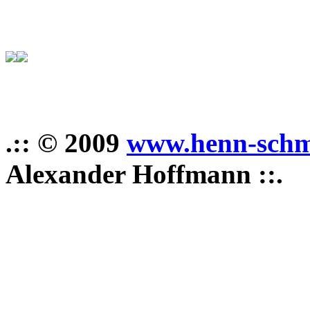
.:: © 2009
www.henn-schm
Alexander Hoffmann ::.