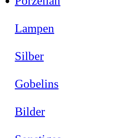
Porzellan
Lampen
Silber
Gobelins
Bilder