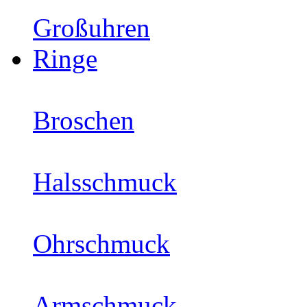
Großuhren
Ringe
Broschen
Halsschmuck
Ohrschmuck
Armschmuck