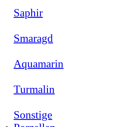
Saphir
Smaragd
Aquamarin
Turmalin
Sonstige