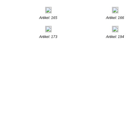
Artikel: 165
Artikel: 166
Artikel: 173
Artikel: 194
.:: © 2009
www.henn-schmuc