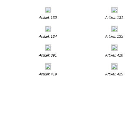
Artikel: 130
Artikel: 131
Artikel: 134
Artikel: 135
Artikel: 391
Artikel: 410
Artikel: 419
Artikel: 425
.:: © 2009
www.henn-schmuc