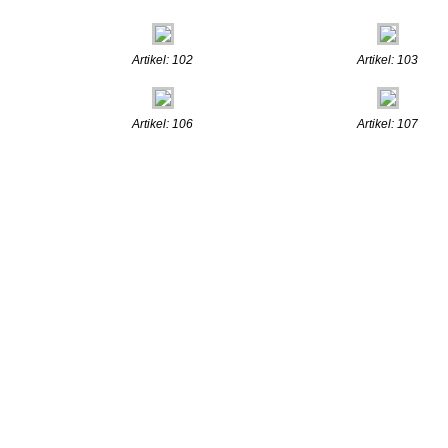
Artikel: 102
Artikel: 103
Artikel: 106
Artikel: 107
.:: © 2009
www.henn-schmuc